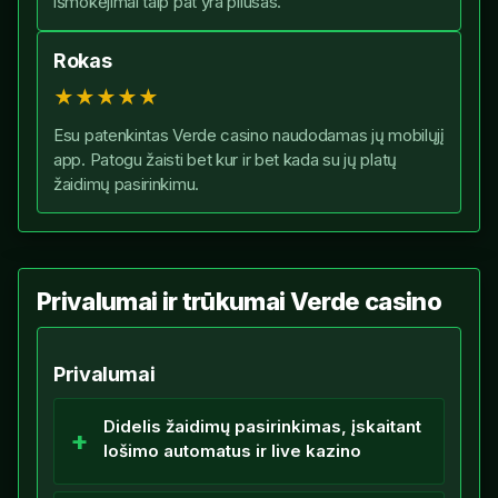
išmokėjimai taip pat yra pliusas.
Rokas
★
★
★
★
★
Esu patenkintas Verde casino naudodamas jų mobilųjį
app. Patogu žaisti bet kur ir bet kada su jų platų
žaidimų pasirinkimu.
Privalumai ir trūkumai Verde casino
Privalumai
Didelis žaidimų pasirinkimas, įskaitant
lošimo automatus ir live kazino