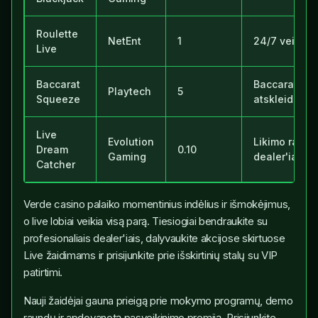
Roulette
NetEnt
1
24/7 veikiant
Live
Baccarat
Baccarat su l
Playtech
5
Squeeze
atskleidimo 
Live
Evolution
Likimo ratas 
Dream
0.10
Gaming
dealer'iais
Catcher
Verde casino palaiko momentinius indėlius ir išmokėjimus,
o live lobiai veikia visą parą. Tiesiogiai bendraukite su
profesionaliais dealer'iais, dalyvaukite akcijose skirtuose
Live žaidimams ir prisijunkite prie išskirtinių stalų su VIP
patirtimi.
Nauji žaidėjai gauna prieigą prie mokymo programų, demo
raundų ir apdovanotą pasveikinimo premiją. Prisijunkite