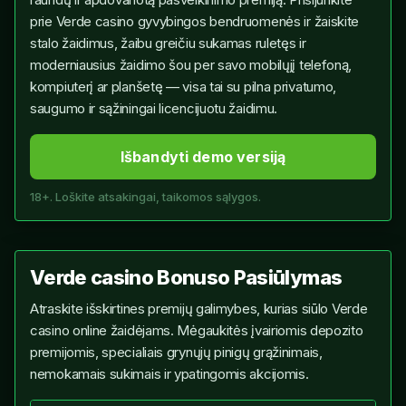
prie Verde casino gyvybingos bendruomenės ir žaiskite
stalo žaidimus, žaibu greičiu sukamas ruletęs ir
moderniausius žaidimo šou per savo mobilųjį telefoną,
kompiuterį ar planšetę — visa tai su pilna privatumo,
saugumo ir sąžiningai licencijuotu žaidimu.
Išbandyti demo versiją
18+. Loškite atsakingai, taikomos sąlygos.
Verde casino Bonuso Pasiūlymas
Atraskite išskirtines premijų galimybes, kurias siūlo Verde
casino online žaidėjams. Mėgaukitės įvairiomis depozito
premijomis, specialiais grynųjų pinigų grąžinimais,
nemokamais sukimais ir ypatingomis akcijomis.