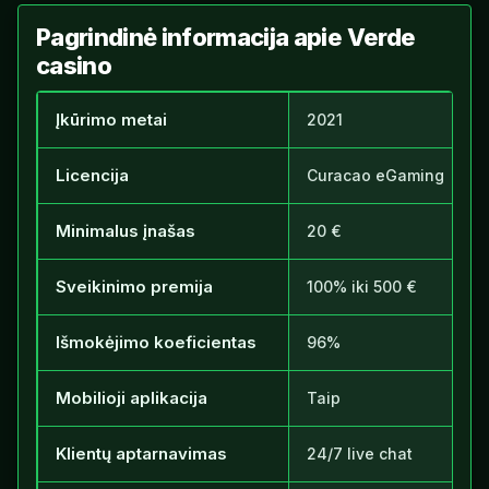
Pagrindinė informacija apie Verde
casino
Įkūrimo metai
2021
Licencija
Curacao eGaming
Minimalus įnašas
20 €
Sveikinimo premija
100% iki 500 €
Išmokėjimo koeficientas
96%
Mobilioji aplikacija
Taip
Klientų aptarnavimas
24/7 live chat