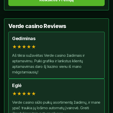
Verde casino Reviews
Gediminas
★
★
★
★
★
Aš tikrai sužavėtas Verde casino žaidimais ir
aptarnavimu. Puiki grafika ir lankstus klientų
aptarnavimas daro šį kazino vienu iš mano
mėgstamiausių!
Eglė
★
★
★
★
★
Verde casino siūlo puikų asortimentą žaidimų, ir mane
ypač traukia jų lošimo automatų įvairovė. Greiti