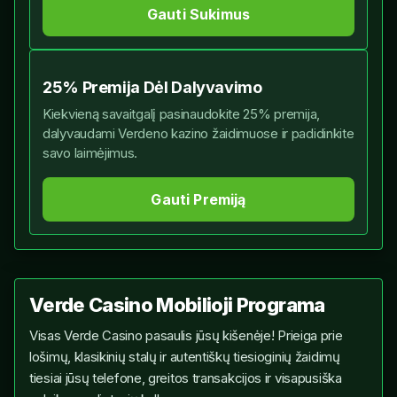
Gauti Sukimus
25% Premija Dėl Dalyvavimo
Kiekvieną savaitgalį pasinaudokite 25% premija,
dalyvaudami Verdeno kazino žaidimuose ir padidinkite
savo laimėjimus.
Gauti Premiją
Verde Casino Mobilioji Programa
Visas Verde Casino pasaulis jūsų kišenėje! Prieiga prie
lošimų, klasikinių stalų ir autentiškų tiesioginių žaidimų
tiesiai jūsų telefone, greitos transakcijos ir visapusiška