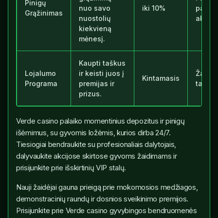
Pinigų
nuo savo
iki 10%
pasin
Grąžinimas
nuostolių
akcija
kiekvieną
mėnesį.
Kaupti taškus
Lojalumo
ir keisti juos į
Žaiskit
Kintamasis
Programa
premijas ir
tašku
prizus.
Verde casino palaiko momentinius depozitus ir pinigų
išėmimus, su gyvomis ložėmis, kurios dirba 24/7.
Tiesiogiai bendraukite su profesionaliais dalytojais,
dalyvaukite akcijose skirtose gyvoms žaidimams ir
prisijunkite prie išskirtinių VIP stalų.
Nauji žaidėjai gauna prieigą prie mokomosios medžiagos,
demonstracinių raundų ir dosnios sveikinimo premijos.
Prisijunkite prie Verde casino gyvybingos bendruomenės