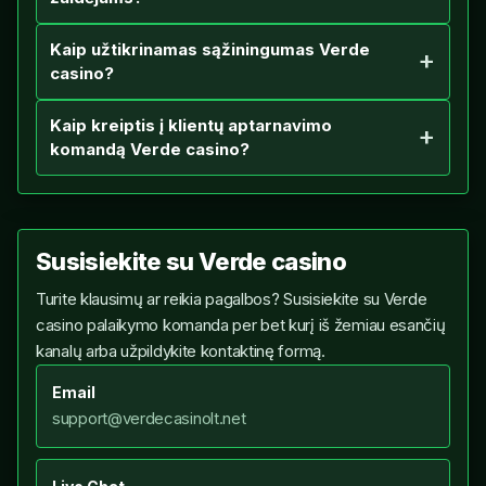
Kaip užtikrinamas sąžiningumas Verde
casino?
Kaip kreiptis į klientų aptarnavimo
komandą Verde casino?
Susisiekite su Verde casino
Turite klausimų ar reikia pagalbos? Susisiekite su Verde
casino palaikymo komanda per bet kurį iš žemiau esančių
kanalų arba užpildykite kontaktinę formą.
Email
support@verdecasinolt.net