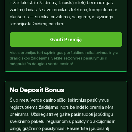
ir žaiskite stalo žaidimus, žaibišką ruletę bei madingas
žaidimų laidas iš savo mobilaus telefono, kompiuterio ar
planšetės — su pilna privatumo, saugumo, ir sąžininga
licencijuota žaidimų patirtimi.
Gauti Premiją
Visos premijos turi sąžiningus peržaidimo reikalavimus ir yra
draugiškos žaidėjams. Sekite sezonines pasiūlymus ir
mėgaukitės daugiau Verde casino!
No Deposit Bonus
Šiuo metu Verde casino siūlo išskirtinius pasiūlymus
registruotiems žaidėjams, nors be indėlio premija nėra
prieinama. Užsiregistravę galite pasinaudoti įspūdingu
sveikinimo paketu, reguliariomis papildymo akcijomis ir
pinigų grąžinimo pasiūlymais. Pasinerkite į jaudinantį