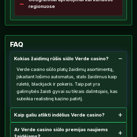
regionuose
FAQ
Kokias žaidimų rūšis siūlo Verde casino?
Verde casino siūlo platų žaidimų asortimentą,
įskaitant lošimo automatus, stalo žaidimus kaip
ruletė, blackjack ir pokeris. Taip pat yra
galimybės žaisti gyvai su tikrais dalintojais, kas
suteikia realistinę kazino patirtį.
Kaip galiu atlikti indėlius Verde casino?
Ar Verde casino siūlo premijas naujiems
žaidėjams?