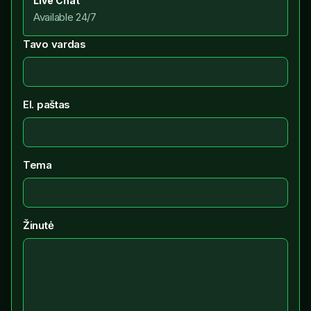
Live Chat
Available 24/7
Tavo vardas
El. paštas
Tema
Žinutė