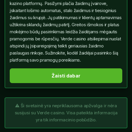
kazino platformų. Pasižymi plačia žaidimų įvairove,
įskaitant lošimo automatus, stalo žaidimus ir tiesioginius
žaidimus su krupjė. Jų patikimumas ir klientų aptarnavimas
užtikrina sklandų žaidimų patirtį. Greitos išmokos ir platus
mokėjimo būdų pasirinkimas leidžia žaidėjams mėgautis
pramogomis be rūpesčių. Verde casino atsiliepimai nuolat
atspindi jų įsipareigojimą teikti geriausias žaidimo
paslaugas rinkoje. Sužinokite, kodėl žaidėjai pasirinko šią
platformą savo pramogų poreikiams.
Žaisti dabar
⚠ Ši svetainė yra nepriklausoma apžvalga ir nėra
susijusi su Verde casino. Visa pateikta informacija
yra tik informacinio pobūdžio.